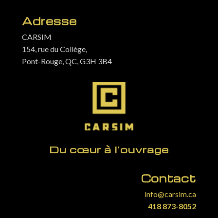
Adresse
CARSIM
154, rue du Collège,
Pont-Rouge, QC, G3H 3B4
Du cœur à l’ouvrage
Contact
info@carsim.ca
418 873-8052